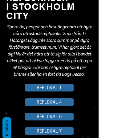
I STOCKHOLM
CITY
Spara tid, pengar och besvär genom att hyra
våra utrustade replokaler 2min från T-
Hötorget Lägg inte stora summor på dyra
förstärkare, trumset m.m. Vi har gjort det åt
dig! Nu är det nära att ta sig för alla i bandet
vilket gör att ni kan lägga mer tid på att repa
& hänga! Här kan ni hyra replokal per
timme eller ha en fast tid varje vecka.
REPLOKAL 1
REPLOKAL 4
REPLOKAL 6
REVIEWS
REPLOKAL 7