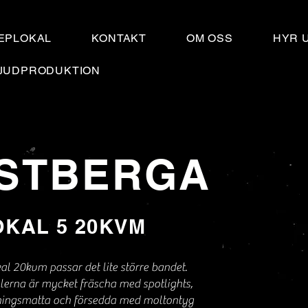
EPLOKAL
KONTAKT
OM OSS
HYR 
JUDPRODUKTION
STBERGA
OKAL 5 20KVM
al 20kvm passar det lite större bandet.
lerna är mycket fräscha med spotlights,
ningsmatta och försedda med moltontyg