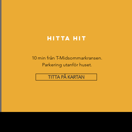
HITTA HIT
10 min från T-Midsommarkransen.
Parkering utanför huset.
TITTA PÅ KARTAN